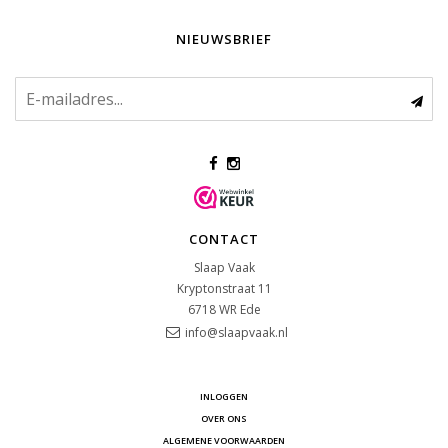
NIEUWSBRIEF
CONTACT
Slaap Vaak
Kryptonstraat 11
6718 WR
Ede
info@slaapvaak.nl
INLOGGEN
OVER ONS
ALGEMENE VOORWAARDEN