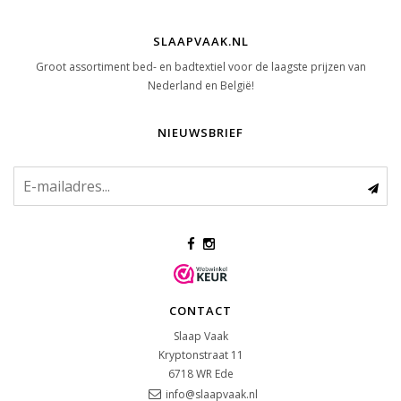
SLAAPVAAK.NL
Groot assortiment bed- en badtextiel voor de laagste prijzen van
Nederland en België!
NIEUWSBRIEF
CONTACT
Slaap Vaak
Kryptonstraat 11
6718 WR
Ede
info@slaapvaak.nl