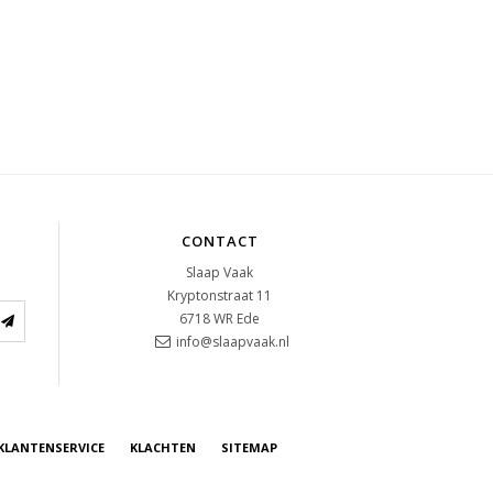
CONTACT
Slaap Vaak
Kryptonstraat 11
6718 WR
Ede
info@slaapvaak.nl
KLANTENSERVICE
KLACHTEN
SITEMAP