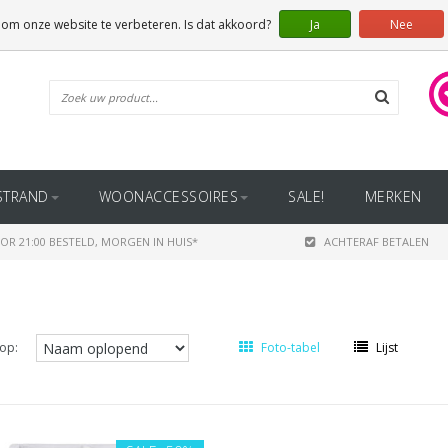
 om onze website te verbeteren. Is dat akkoord?
Ja
Nee
STRAND
WOONACCESSOIRES
SALE!
MERKEN
OR 21:00 BESTELD, MORGEN IN HUIS*
ACHTERAF BETALEN
op:
Foto-tabel
Lijst