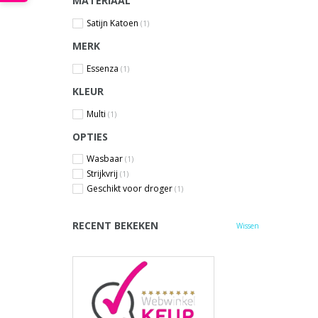
MATERIAAL
Satijn Katoen
(1)
MERK
Essenza
(1)
KLEUR
Multi
(1)
OPTIES
Wasbaar
(1)
Strijkvrij
(1)
Geschikt voor droger
(1)
RECENT BEKEKEN
Wissen