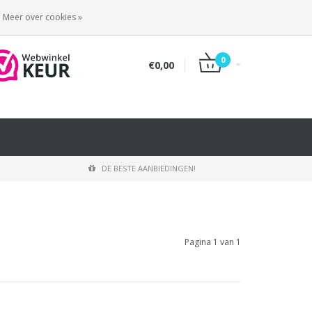
INLOGGEN
REGISTREREN
Meer over cookies »
0
€0,00
DE BESTE AANBIEDINGEN!
Pagina 1 van 1