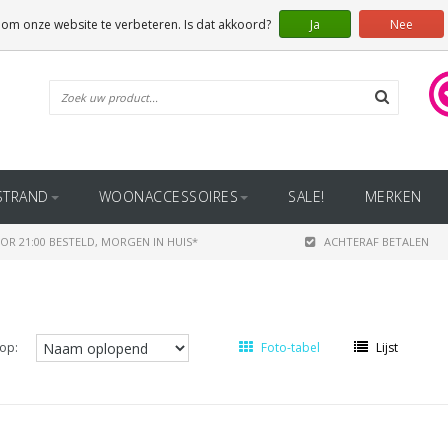
 om onze website te verbeteren. Is dat akkoord?
Ja
Nee
STRAND
WOONACCESSOIRES
SALE!
MERKEN
OR 21:00 BESTELD, MORGEN IN HUIS*
ACHTERAF BETALEN
op:
Foto-tabel
Lijst