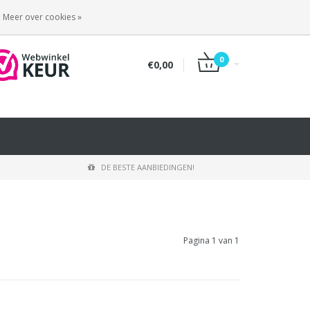
INLOGGEN
REGISTREREN
Meer over cookies »
0
€0,00
DE BESTE AANBIEDINGEN!
Pagina 1 van 1