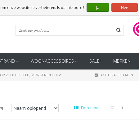
 om onze website te verbeteren. Is dat akkoord?
Ja
Nee
STRAND
WOONACCESSOIRES
SALE!
MERKEN
OR 21:00 BESTELD, MORGEN IN HUIS*
ACHTERAF BETALEN
op:
Foto-tabel
Lijst