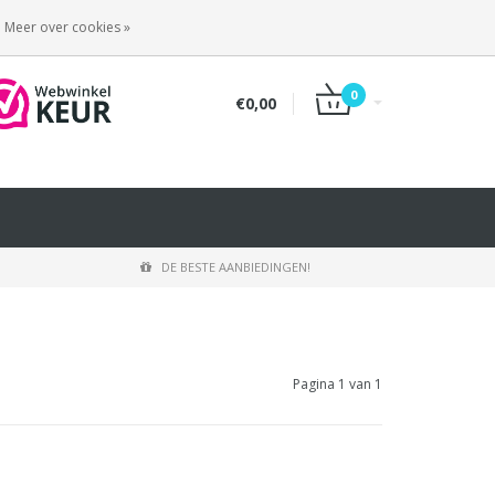
INLOGGEN
REGISTREREN
Meer over cookies »
0
€0,00
DE BESTE AANBIEDINGEN!
Pagina 1 van 1