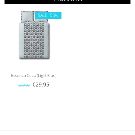
SALE
-50%
Essenza Coco (Light Blue)
€29,95
€59,95