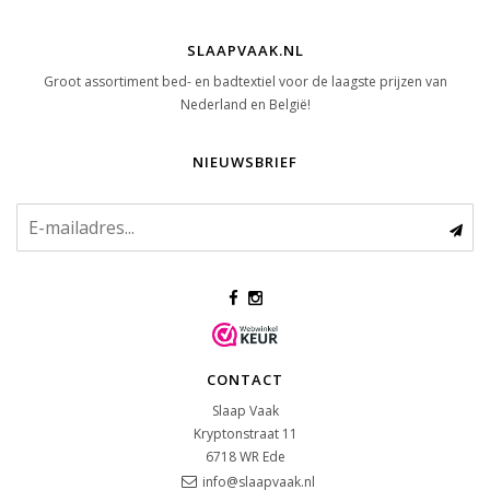
SLAAPVAAK.NL
Groot assortiment bed- en badtextiel voor de laagste prijzen van
Nederland en België!
NIEUWSBRIEF
CONTACT
Slaap Vaak
Kryptonstraat 11
6718 WR
Ede
info@slaapvaak.nl