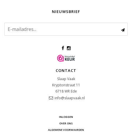
NIEUWSBRIEF
CONTACT
Slaap Vaak
Kryptonstraat 11
6718 WR
Ede
info@slaapvaak.nl
INLOGGEN
OVER ONS
ALGEMENE VOORWAARDEN