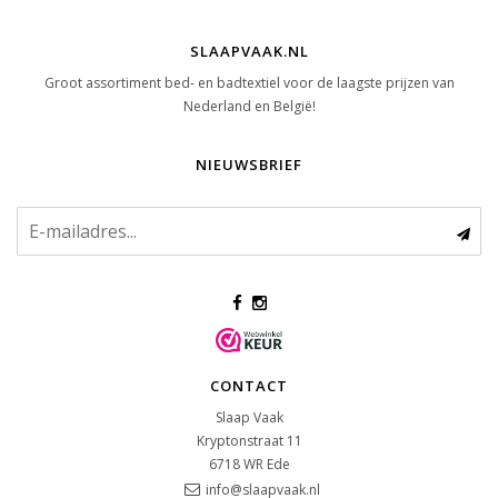
SLAAPVAAK.NL
Groot assortiment bed- en badtextiel voor de laagste prijzen van
Nederland en België!
NIEUWSBRIEF
CONTACT
Slaap Vaak
Kryptonstraat 11
6718 WR
Ede
info@slaapvaak.nl