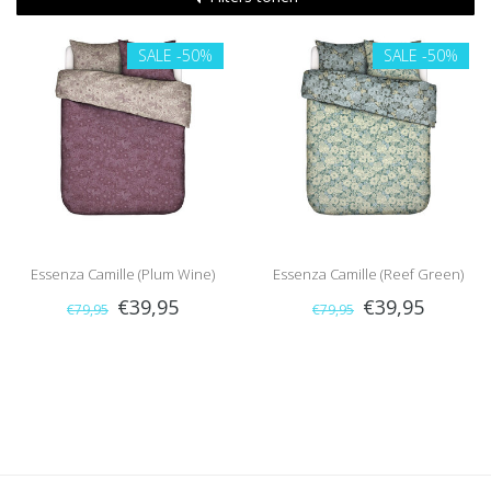
SALE
-50%
SALE
-50%
Essenza Camille (Plum Wine)
Essenza Camille (Reef Green)
€39,95
€39,95
€79,95
€79,95