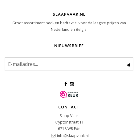
SLAAPVAAK.NL
Groot assortiment bed- en badtextiel voor de laagste prijzen van
Nederland en België!
NIEUWSBRIEF
CONTACT
Slaap Vaak
Kryptonstraat 11
6718 WR
Ede
info@slaapvaak.nl