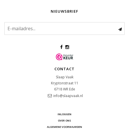
NIEUWSBRIEF
CONTACT
Slaap Vaak
Kryptonstraat 11
6718 WR
Ede
info@slaapvaak.nl
INLOGGEN
OVER ONS
ALGEMENE VOORWAARDEN