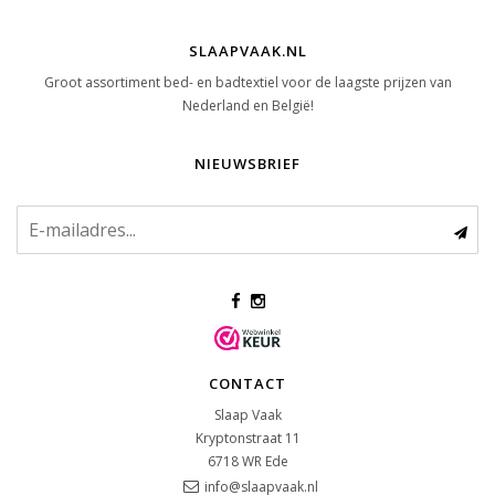
SLAAPVAAK.NL
Groot assortiment bed- en badtextiel voor de laagste prijzen van
Nederland en België!
NIEUWSBRIEF
CONTACT
Slaap Vaak
Kryptonstraat 11
6718 WR
Ede
info@slaapvaak.nl