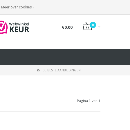
INLOGGEN
REGISTREREN
Meer over cookies »
0
€0,00
DE BESTE AANBIEDINGEN!
Pagina 1 van 1