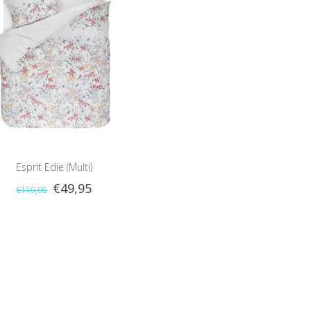
Esprit Edie (Multi)
€49,95
€119,95