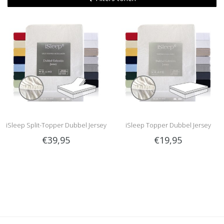
iSleep Split-Topper Dubbel Jersey
iSleep Topper Dubbel Jersey
€39,95
€19,95
Combed Yarn
Combed Yarn