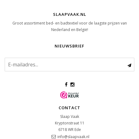
SLAAPVAAK.NL
Groot assortiment bed- en badtextiel voor de laagste prijzen van
Nederland en België!
NIEUWSBRIEF
CONTACT
Slaap Vaak
Kryptonstraat 11
6718 WR
Ede
info@slaapvaak.nl