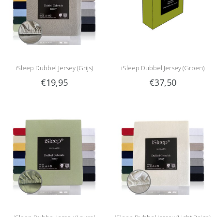
iSleep Dubbel Jersey (Grijs)
iSleep Dubbel Jersey (Groen)
€19,95
€37,50