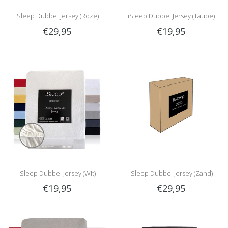
iSleep Dubbel Jersey (Roze)
iSleep Dubbel Jersey (Taupe)
€29,95
€19,95
iSleep Dubbel Jersey (Wit)
iSleep Dubbel Jersey (Zand)
€19,95
€29,95