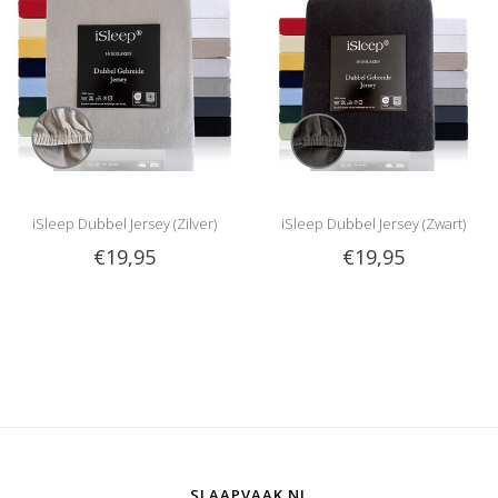
iSleep Dubbel Jersey (Zilver)
iSleep Dubbel Jersey (Zwart)
€19,95
€19,95
SLAAPVAAK.NL