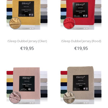
iSleep Dubbel Jersey (Oker)
iSleep Dubbel Jersey (Rood)
€19,95
€19,95