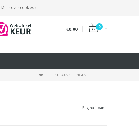
INLOGGEN
REGISTREREN
Meer over cookies »
0
€0,00
DE BESTE AANBIEDINGEN!
Pagina 1 van 1