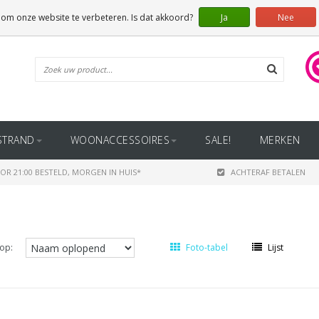
 om onze website te verbeteren. Is dat akkoord?
Ja
Nee
STRAND
WOONACCESSOIRES
SALE!
MERKEN
OR 21:00 BESTELD, MORGEN IN HUIS*
ACHTERAF BETALEN
op:
Foto-tabel
Lijst