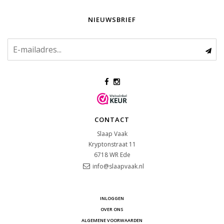
NIEUWSBRIEF
CONTACT
Slaap Vaak
Kryptonstraat 11
6718 WR
Ede
info@slaapvaak.nl
INLOGGEN
OVER ONS
ALGEMENE VOORWAARDEN