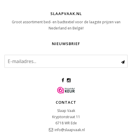
SLAAPVAAK.NL
Groot assortiment bed- en badtextiel voor de laagste prijzen van
Nederland en België!
NIEUWSBRIEF
CONTACT
Slaap Vaak
Kryptonstraat 11
6718 WR
Ede
info@slaapvaak.nl