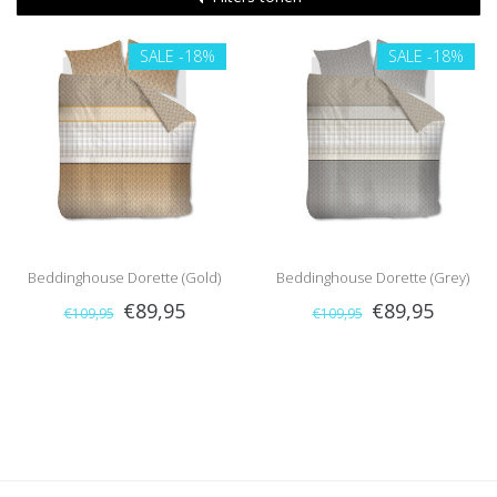
SALE
-18%
SALE
-18%
Beddinghouse Dorette (Gold)
Beddinghouse Dorette (Grey)
€89,95
€89,95
€109,95
€109,95