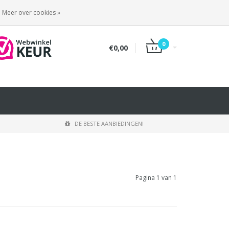
INLOGGEN
REGISTREREN
Meer over cookies »
0
€0,00
DE BESTE AANBIEDINGEN!
Pagina 1 van 1