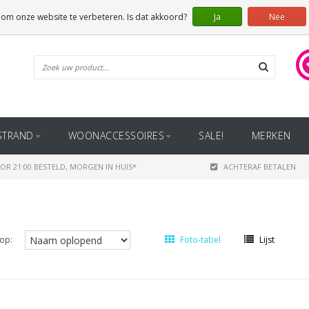
 om onze website te verbeteren. Is dat akkoord?
Ja
Nee
STRAND
WOONACCESSOIRES
SALE!
MERKEN
OR 21:00 BESTELD, MORGEN IN HUIS*
ACHTERAF BETALEN
op:
Foto-tabel
Lijst