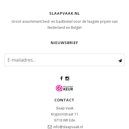
SLAAPVAAK.NL
Groot assortiment bed- en badtextiel voor de laagste prijzen van
Nederland en België!
NIEUWSBRIEF
CONTACT
Slaap Vaak
Kryptonstraat 11
6718 WR
Ede
info@slaapvaak.nl