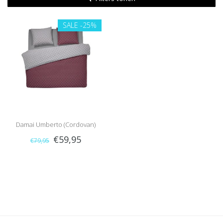
SALE
-25%
Damai Umberto (Cordovan)
€59,95
€79,95