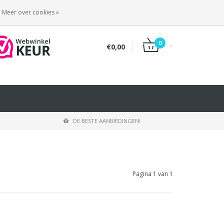
INLOGGEN
REGISTREREN
Meer over cookies »
0
€0,00
DE BESTE AANBIEDINGEN!
Pagina 1 van 1