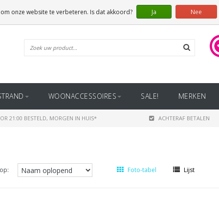
 om onze website te verbeteren. Is dat akkoord?
Ja
Nee
STRAND
WOONACCESSOIRES
SALE!
MERKEN
OR 21:00 BESTELD, MORGEN IN HUIS*
ACHTERAF BETALEN
op:
Foto-tabel
Lijst