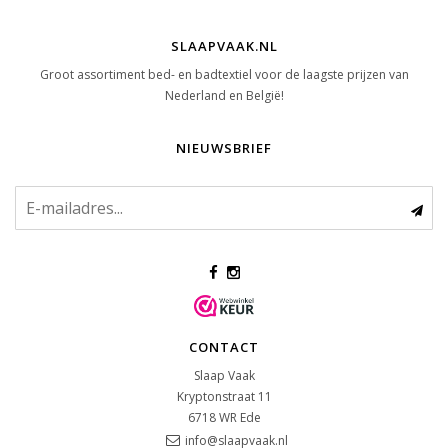
SLAAPVAAK.NL
Groot assortiment bed- en badtextiel voor de laagste prijzen van
Nederland en België!
NIEUWSBRIEF
CONTACT
Slaap Vaak
Kryptonstraat 11
6718 WR
Ede
info@slaapvaak.nl