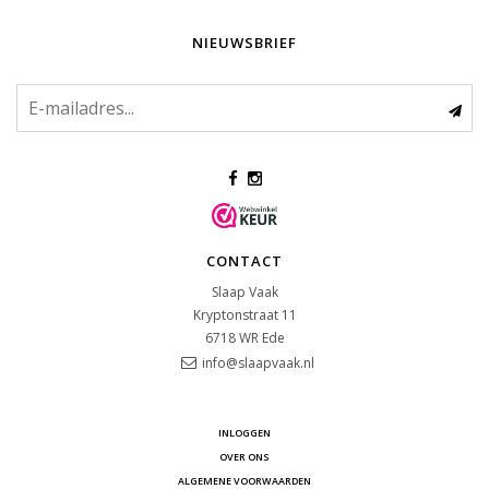
NIEUWSBRIEF
CONTACT
Slaap Vaak
Kryptonstraat 11
6718 WR
Ede
info@slaapvaak.nl
INLOGGEN
OVER ONS
ALGEMENE VOORWAARDEN