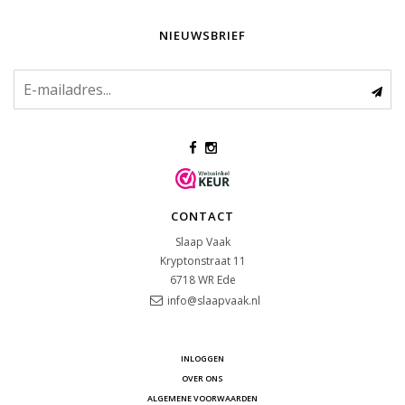
NIEUWSBRIEF
CONTACT
Slaap Vaak
Kryptonstraat 11
6718 WR
Ede
info@slaapvaak.nl
INLOGGEN
OVER ONS
ALGEMENE VOORWAARDEN