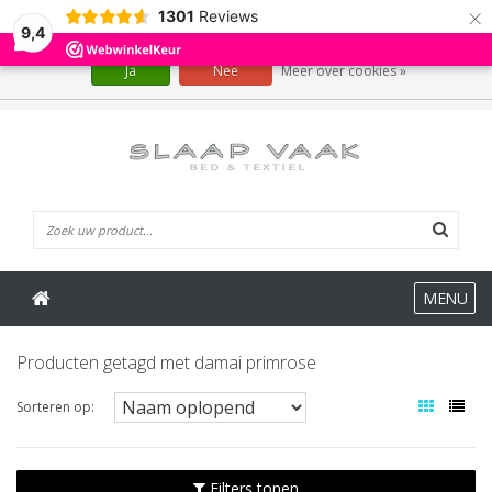
×
1301
Reviews
Wij slaan cookies op om onze website te verbeteren. Is dat akkoord?
9,4
Ja
Nee
Meer over cookies »
0 Artikelen
MENU
Producten getagd met damai primrose
Sorteren op:
Filters tonen