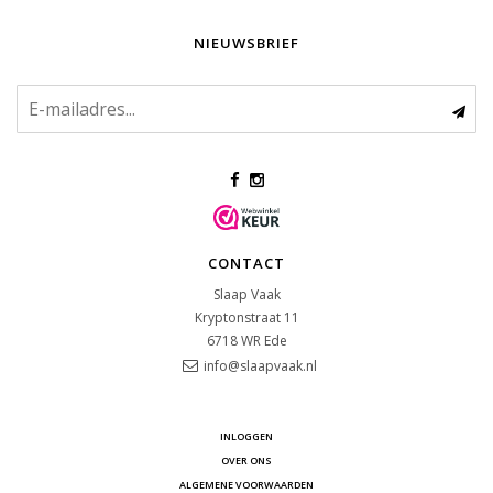
NIEUWSBRIEF
CONTACT
Slaap Vaak
Kryptonstraat 11
6718 WR
Ede
info@slaapvaak.nl
INLOGGEN
OVER ONS
ALGEMENE VOORWAARDEN