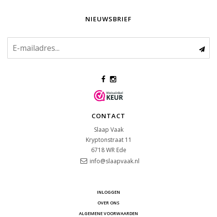
NIEUWSBRIEF
CONTACT
Slaap Vaak
Kryptonstraat 11
6718 WR
Ede
info@slaapvaak.nl
INLOGGEN
OVER ONS
ALGEMENE VOORWAARDEN