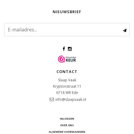
NIEUWSBRIEF
CONTACT
Slaap Vaak
Kryptonstraat 11
6718 WR
Ede
info@slaapvaak.nl
INLOGGEN
OVER ONS
ALGEMENE VOORWAARDEN