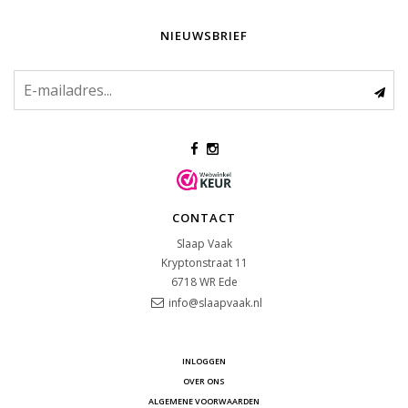
NIEUWSBRIEF
CONTACT
Slaap Vaak
Kryptonstraat 11
6718 WR
Ede
info@slaapvaak.nl
INLOGGEN
OVER ONS
ALGEMENE VOORWAARDEN