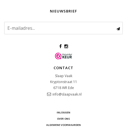
NIEUWSBRIEF
CONTACT
Slaap Vaak
Kryptonstraat 11
6718 WR
Ede
info@slaapvaak.nl
INLOGGEN
OVER ONS
ALGEMENE VOORWAARDEN