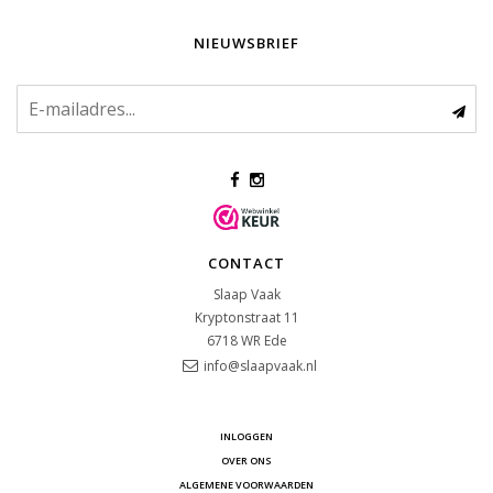
NIEUWSBRIEF
CONTACT
Slaap Vaak
Kryptonstraat 11
6718 WR
Ede
info@slaapvaak.nl
INLOGGEN
OVER ONS
ALGEMENE VOORWAARDEN