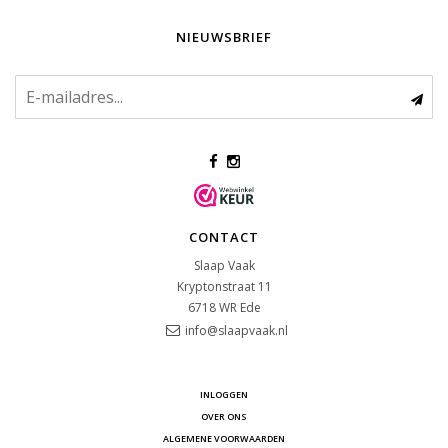
NIEUWSBRIEF
CONTACT
Slaap Vaak
Kryptonstraat 11
6718 WR
Ede
info@slaapvaak.nl
INLOGGEN
OVER ONS
ALGEMENE VOORWAARDEN