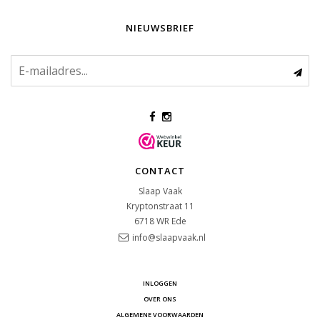
NIEUWSBRIEF
CONTACT
Slaap Vaak
Kryptonstraat 11
6718 WR
Ede
info@slaapvaak.nl
INLOGGEN
OVER ONS
ALGEMENE VOORWAARDEN