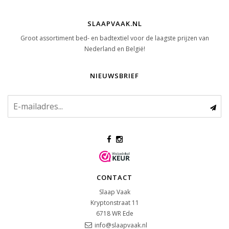
SLAAPVAAK.NL
Groot assortiment bed- en badtextiel voor de laagste prijzen van
Nederland en België!
NIEUWSBRIEF
CONTACT
Slaap Vaak
Kryptonstraat 11
6718 WR
Ede
info@slaapvaak.nl