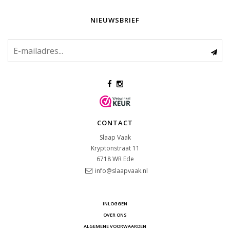
NIEUWSBRIEF
CONTACT
Slaap Vaak
Kryptonstraat 11
6718 WR
Ede
info@slaapvaak.nl
INLOGGEN
OVER ONS
ALGEMENE VOORWAARDEN