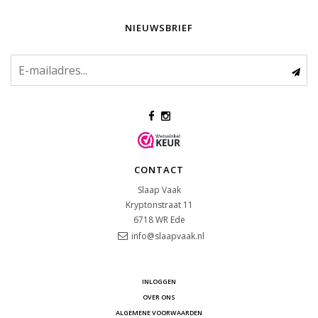
NIEUWSBRIEF
CONTACT
Slaap Vaak
Kryptonstraat 11
6718 WR
Ede
info@slaapvaak.nl
INLOGGEN
OVER ONS
ALGEMENE VOORWAARDEN