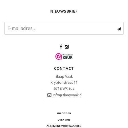
NIEUWSBRIEF
CONTACT
Slaap Vaak
Kryptonstraat 11
6718 WR
Ede
info@slaapvaak.nl
INLOGGEN
OVER ONS
ALGEMENE VOORWAARDEN