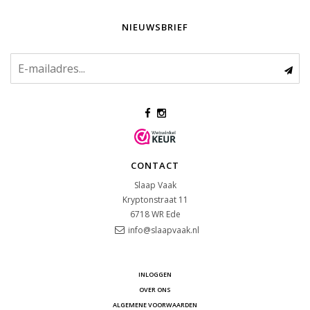
NIEUWSBRIEF
CONTACT
Slaap Vaak
Kryptonstraat 11
6718 WR
Ede
info@slaapvaak.nl
INLOGGEN
OVER ONS
ALGEMENE VOORWAARDEN