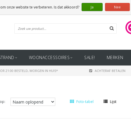
 om onze website te verbeteren. Is dat akkoord?
Ja
Nee
STRAND
WOONACCESSOIRES
SALE!
MERKEN
OR 21:00 BESTELD, MORGEN IN HUIS*
ACHTERAF BETALEN
op:
Foto-tabel
Lijst