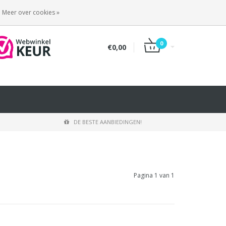
INLOGGEN
REGISTREREN
Meer over cookies »
0
€0,00
DE BESTE AANBIEDINGEN!
Pagina 1 van 1