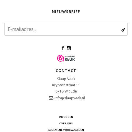
NIEUWSBRIEF
CONTACT
Slaap Vaak
Kryptonstraat 11
6718 WR
Ede
info@slaapvaak.nl
INLOGGEN
OVER ONS
ALGEMENE VOORWAARDEN