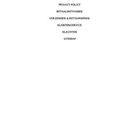
PRIVACY POLICY
BETAALMETHODEN
VERZENDEN & RETOURNEREN
KLANTENSERVICE
KLACHTEN
SITEMAP