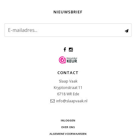
NIEUWSBRIEF
CONTACT
Slaap Vaak
Kryptonstraat 11
6718 WR
Ede
info@slaapvaak.nl
INLOGGEN
OVER ONS
ALGEMENE VOORWAARDEN