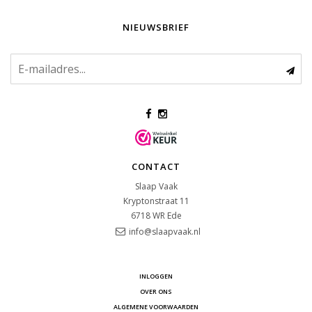
NIEUWSBRIEF
CONTACT
Slaap Vaak
Kryptonstraat 11
6718 WR
Ede
info@slaapvaak.nl
INLOGGEN
OVER ONS
ALGEMENE VOORWAARDEN