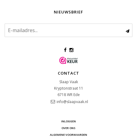
NIEUWSBRIEF
CONTACT
Slaap Vaak
Kryptonstraat 11
6718 WR
Ede
info@slaapvaak.nl
INLOGGEN
OVER ONS
ALGEMENE VOORWAARDEN