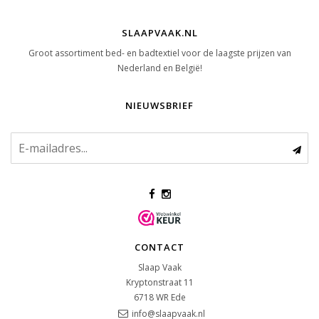
SLAAPVAAK.NL
Groot assortiment bed- en badtextiel voor de laagste prijzen van
Nederland en België!
NIEUWSBRIEF
CONTACT
Slaap Vaak
Kryptonstraat 11
6718 WR
Ede
info@slaapvaak.nl