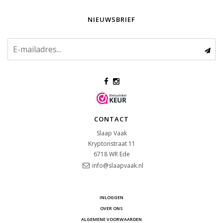
NIEUWSBRIEF
CONTACT
Slaap Vaak
Kryptonstraat 11
6718 WR
Ede
info@slaapvaak.nl
INLOGGEN
OVER ONS
ALGEMENE VOORWAARDEN