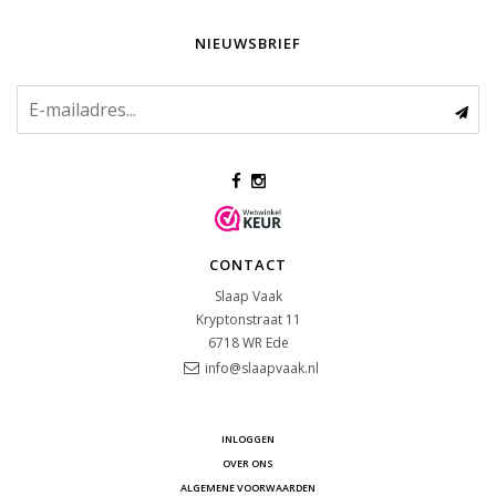
NIEUWSBRIEF
CONTACT
Slaap Vaak
Kryptonstraat 11
6718 WR
Ede
info@slaapvaak.nl
INLOGGEN
OVER ONS
ALGEMENE VOORWAARDEN