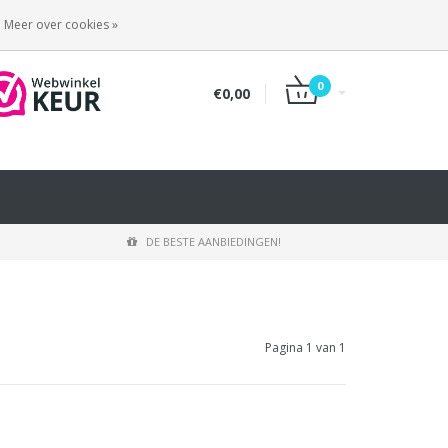
INLOGGEN
REGISTREREN
Meer over cookies »
0
€0,00
DE BESTE AANBIEDINGEN!
Pagina 1 van 1