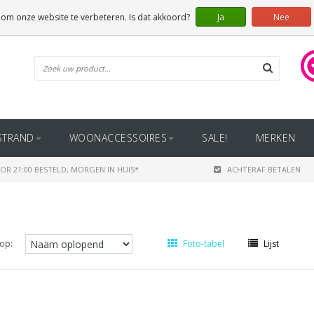
 om onze website te verbeteren. Is dat akkoord?
Ja
Nee
STRAND
WOONACCESSOIRES
SALE!
MERKEN
OR 21:00 BESTELD, MORGEN IN HUIS*
ACHTERAF BETALEN
op:
Foto-tabel
Lijst