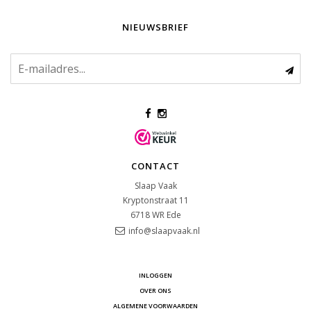
NIEUWSBRIEF
CONTACT
Slaap Vaak
Kryptonstraat 11
6718 WR
Ede
info@slaapvaak.nl
INLOGGEN
OVER ONS
ALGEMENE VOORWAARDEN