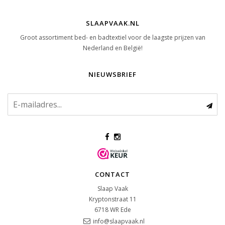
SLAAPVAAK.NL
Groot assortiment bed- en badtextiel voor de laagste prijzen van
Nederland en België!
NIEUWSBRIEF
CONTACT
Slaap Vaak
Kryptonstraat 11
6718 WR
Ede
info@slaapvaak.nl