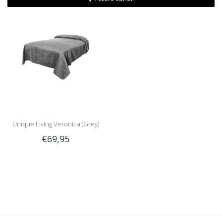
Unique Living Veronica (Grey)
€69,95