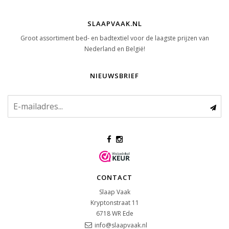
SLAAPVAAK.NL
Groot assortiment bed- en badtextiel voor de laagste prijzen van
Nederland en België!
NIEUWSBRIEF
CONTACT
Slaap Vaak
Kryptonstraat 11
6718 WR
Ede
info@slaapvaak.nl