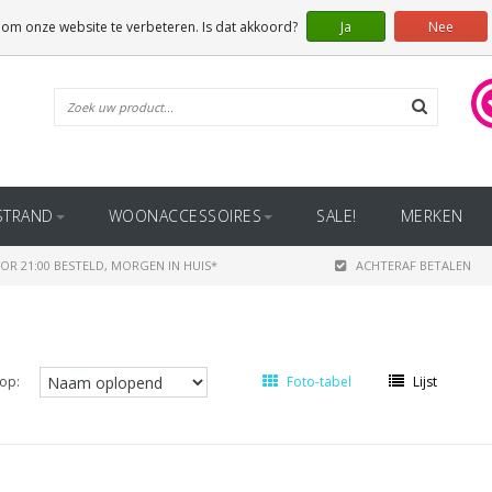
 om onze website te verbeteren. Is dat akkoord?
Ja
Nee
STRAND
WOONACCESSOIRES
SALE!
MERKEN
OR 21:00 BESTELD, MORGEN IN HUIS*
ACHTERAF BETALEN
op:
Foto-tabel
Lijst