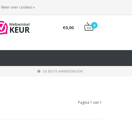
INLOGGEN
REGISTREREN
Meer over cookies »
0
€0,00
DE BESTE AANBIEDINGEN!
Pagina 1 van 1