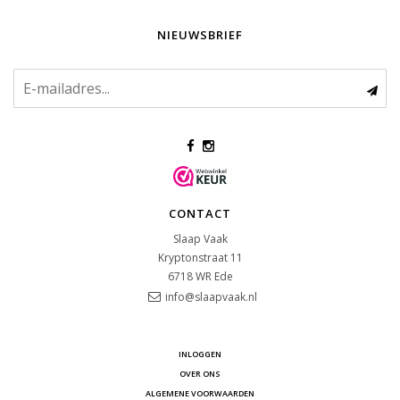
NIEUWSBRIEF
CONTACT
Slaap Vaak
Kryptonstraat 11
6718 WR
Ede
info@slaapvaak.nl
INLOGGEN
OVER ONS
ALGEMENE VOORWAARDEN